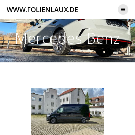
Zum
WWW.FOLIENLAUX.DE
Inhalt
springen
Mercedes Benz