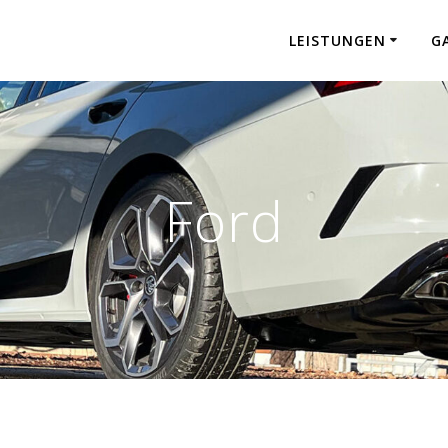
LEISTUNGEN
G
Ford