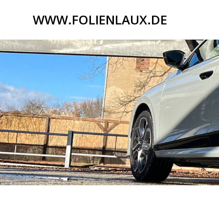
Zum
WWW.FOLIENLAUX.DE
Inhalt
springen